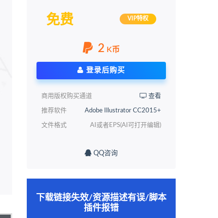
免费
VIP特权
2
K币
登录后购买
商用版权购买通道
查看
推荐软件
Adobe Illustrator CC2015+
文件格式
AI或者EPS(AI可打开编辑)
QQ咨询
下载链接失效/资源描述有误/脚本
插件报错