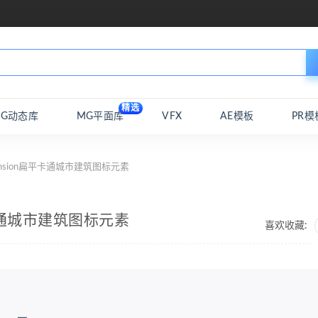
精选
MG动态库
MG平面库
VFX
AE模板
PR模
ansion扁平卡通城市建筑图标元素
平卡通城市建筑图标元素
喜欢收藏: