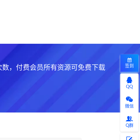
签到
次数，付费会员所有资源可免费下载
QQ
微信
Q群