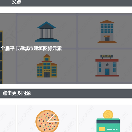
父源
99个扁平卡通城市建筑图标元素
点击更多同源