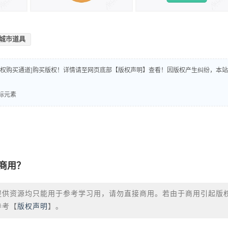
城市道具
版权购买通道]购买版权！详情请至网页底部【版权声明】查看！因版权产生纠纷，本站
图标元素
商用？
提供资源均只能用于参考学习用，请勿直接商用。若由于商用引起版
参考【
版权声明
】。