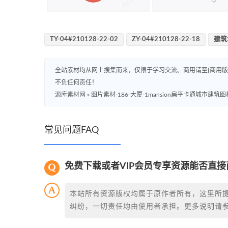
TY-04#210128-22-02
ZY-04#210128-22-18
建筑
全站素材均从网上搜集而来，仅限于学习交流。商用请至[商用
不负任何责任！
源库素材网
»
图片素材-186-大厦-1mansion扁平卡通城市建筑
常见问题FAQ
免费下载或者VIP会员专享资源能否直接
本站所有资源版权均属于原作者所有，这里所
纠纷，一切责任均由使用者承担。更多说明请