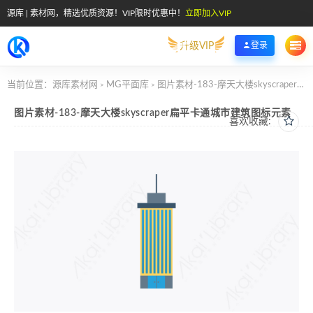
源库 | 素材网，精选优质资源！VIP限时优惠中！
立即加入VIP
升级VIP
登录
当前位置：
源库素材网
MG平面库
图片素材-183-摩天大楼skyscraper扁平卡通城市建筑图标元素
>
>
图片素材-183-摩天大楼skyscraper扁平卡通城市建筑图标元素
喜欢收藏: