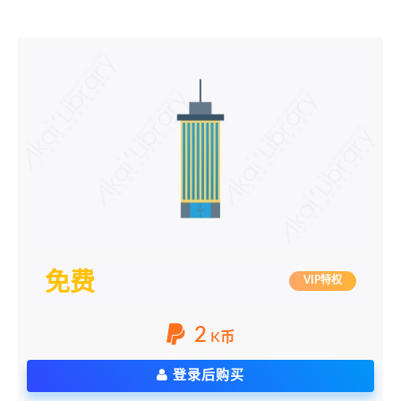
免费
VIP特权
2
K币
登录后购买