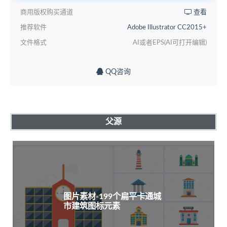
商用版权购买通道
查看
推荐软件
Adobe Illustrator CC2015+
文件格式
AI或者EPS(AI可打开编辑)
QQ咨询
父源
图片素材-199个扁平卡通城
市建筑图标元素