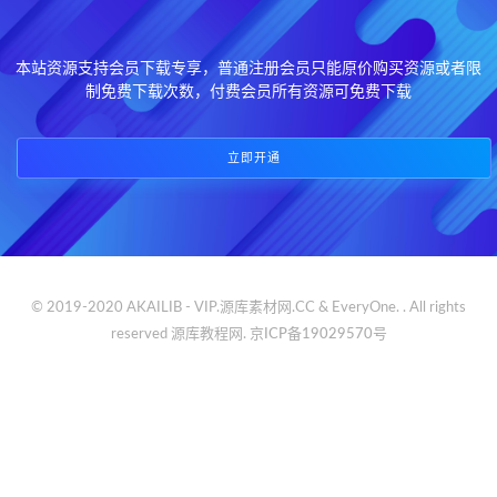
本站资源支持会员下载专享，普通注册会员只能原价购买资源或者限
制免费下载次数，付费会员所有资源可免费下载
立即开通
© 2019-2020 AKAILIB - VIP.源库素材网.CC & EveryOne. . All rights
reserved
源库教程网.
京ICP备19029570号