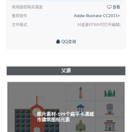
商用版权购买通道
查看
推荐软件
Adobe Illustrator CC2015+
文件格式
AI或者EPS(AI可打开编辑)
QQ咨询
父源
图片素材-199个扁平卡通城
市建筑图标元素