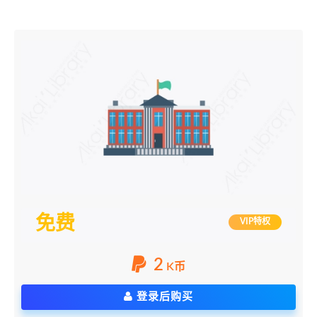
免费
VIP特权
2
K币
登录后购买