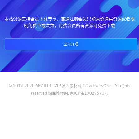
本站资源支持会员下载专享，普通注册会员只能原价购买资源或者限
制免费下载次数，付费会员所有资源可免费下载
立即开通
© 2019-2020 AKAILIB - VIP.源库素材网.CC & EveryOne. . All rights
reserved
源库教程网.
京ICP备19029570号