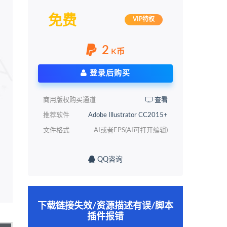
免费
VIP特权
2
K币
登录后购买
商用版权购买通道
查看
推荐软件
Adobe Illustrator CC2015+
文件格式
AI或者EPS(AI可打开编辑)
QQ咨询
下载链接失效/资源描述有误/脚本
插件报错