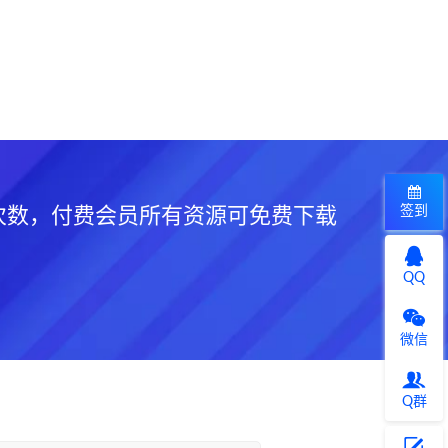
签到
次数，付费会员所有资源可免费下载
QQ
微信
Q群