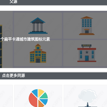
父源
99个扁平卡通城市建筑图标元素
点击更多同源