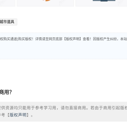
城市道具
版权购买通道]购买版权！详情请至网页底部【版权声明】查看！因版权产生纠纷，本站
商用？
提供资源均只能用于参考学习用，请勿直接商用。若由于商用引起版
参考【
版权声明
】。