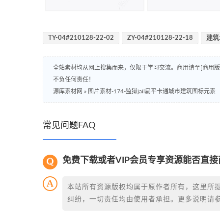
TY-04#210128-22-02
ZY-04#210128-22-18
建筑
全站素材均从网上搜集而来，仅限于学习交流。商用请至[商用
不负任何责任！
源库素材网
»
图片素材-174-监狱jail扁平卡通城市建筑图标元素
常见问题FAQ
免费下载或者VIP会员专享资源能否直接
本站所有资源版权均属于原作者所有，这里所
纠纷，一切责任均由使用者承担。更多说明请