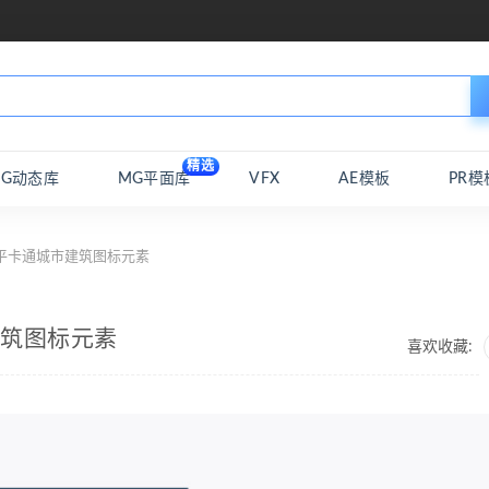
精选
MG动态库
MG平面库
VFX
AE模板
PR模
l扁平卡通城市建筑图标元素
市建筑图标元素
喜欢收藏: