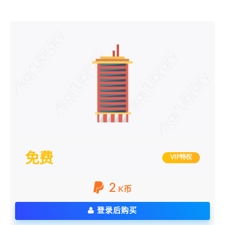
免费
VIP特权
2
K币
登录后购买