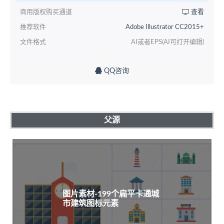
商用版权购买通道
查看
推荐软件
Adobe Illustrator CC2015+
文件格式
AI或者EPS(AI可打开编辑)
QQ咨询
父源
图片素材-199个扁平卡通城
市建筑图标元素