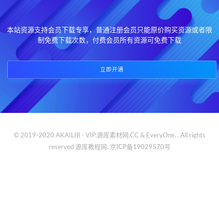
本站资源支持会员下载专享，普通注册会员只能原价购买资源或者限
制免费下载次数，付费会员所有资源可免费下载
立即开通
© 2019-2020 AKAILIB - VIP.源库素材网.CC & EveryOne. . All rights
reserved
源库教程网.
京ICP备19029570号