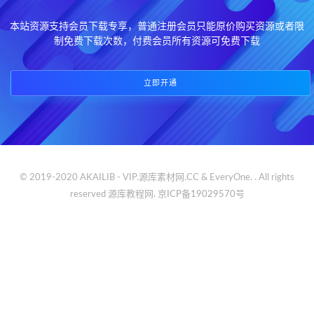
本站资源支持会员下载专享，普通注册会员只能原价购买资源或者限
制免费下载次数，付费会员所有资源可免费下载
立即开通
© 2019-2020 AKAILIB - VIP.源库素材网.CC & EveryOne. . All rights
reserved
源库教程网.
京ICP备19029570号