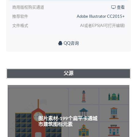
商用版权购买通道
查看
推荐软件
Adobe Illustrator CC2015+
文件格式
AI或者EPS(AI可打开编辑)
QQ咨询
父源
图片素材-199个扁平卡通城
市建筑图标元素