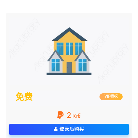
免费
VIP特权
2
K币
登录后购买