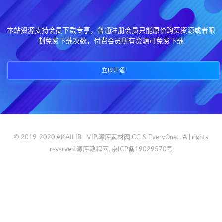
本站资源支持会员下载专享，普通注册会员只能原价购买资源或者限
制免费下载次数，付费会员所有资源可免费下载
立即开通
© 2019-2020 AKAILIB - VIP.源库素材网.CC & EveryOne. . All rights
reserved
源库教程网.
京ICP备19029570号