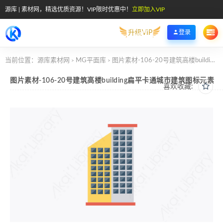
源库 | 素材网，精选优质资源！VIP限时优惠中！
立即加入VIP
升级VIP
登录
当前位置：
源库素材网
MG平面库
图片素材-106-20号建筑高楼building扁平卡通城市建筑图标元素
>
>
图片素材-106-20号建筑高楼building扁平卡通城市建筑图标元素
喜欢收藏: