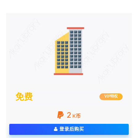
免费
VIP特权
2
K币
登录后购买