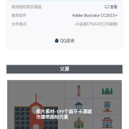
商用版权购买通道
查看
推荐软件
Adobe Illustrator CC2015+
文件格式
AI或者EPS(AI可打开编辑)
QQ咨询
父源
图片素材-199个扁平卡通城
市建筑图标元素