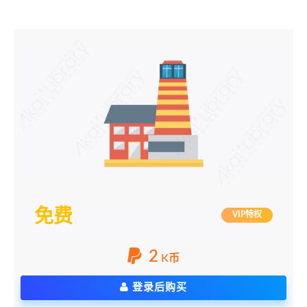
免费
VIP特权
2
K币
登录后购买