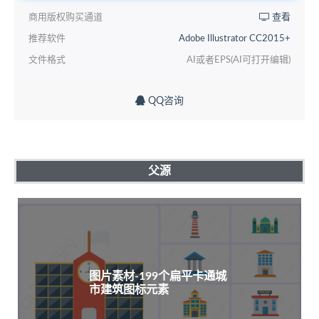
商用版权购买通道
查看
推荐软件
Adobe Illustrator CC2015+
文件格式
AI或者EPS(AI可打开编辑)
QQ咨询
父源
图片素材-199个扁平卡通城
市建筑图标元素