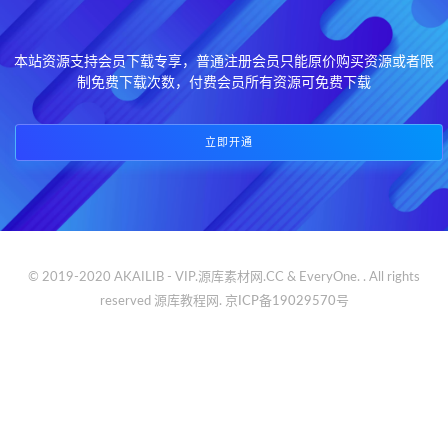
本站资源支持会员下载专享，普通注册会员只能原价购买资源或者限
制免费下载次数，付费会员所有资源可免费下载
立即开通
© 2019-2020 AKAILIB - VIP.源库素材网.CC & EveryOne. . All rights
reserved
源库教程网.
京ICP备19029570号