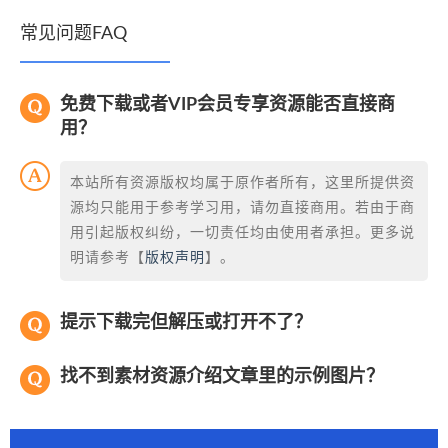
常见问题FAQ
免费下载或者VIP会员专享资源能否直接商
用？
本站所有资源版权均属于原作者所有，这里所提供资
源均只能用于参考学习用，请勿直接商用。若由于商
用引起版权纠纷，一切责任均由使用者承担。更多说
明请参考【
版权声明
】。
提示下载完但解压或打开不了？
找不到素材资源介绍文章里的示例图片？