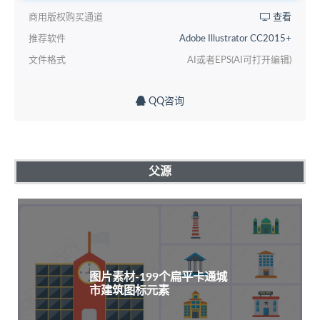
商用版权购买通道
查看
推荐软件
Adobe Illustrator CC2015+
文件格式
AI或者EPS(AI可打开编辑)
QQ咨询
父源
图片素材-199个扁平卡通城
市建筑图标元素