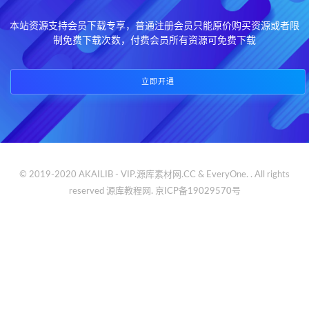
本站资源支持会员下载专享，普通注册会员只能原价购买资源或者限
制免费下载次数，付费会员所有资源可免费下载
立即开通
© 2019-2020 AKAILIB - VIP.源库素材网.CC & EveryOne. . All rights
reserved
源库教程网.
京ICP备19029570号