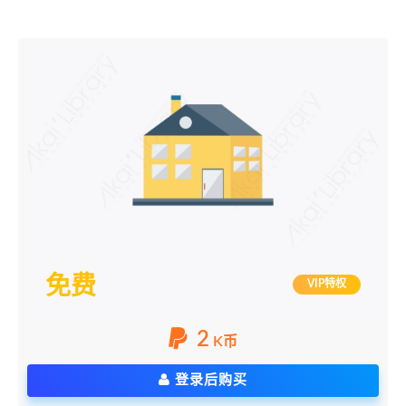
免费
VIP特权
2
K币
登录后购买