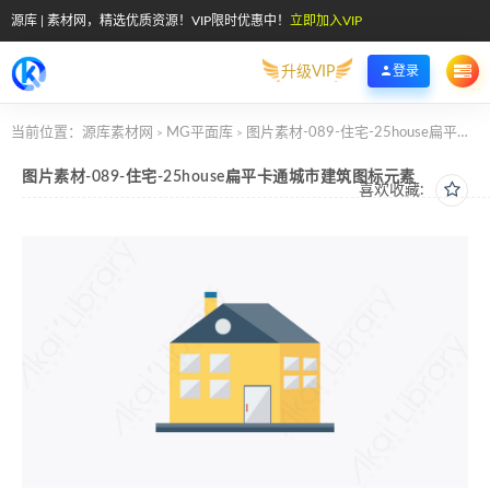
源库 | 素材网，精选优质资源！VIP限时优惠中！
立即加入VIP
升级VIP
登录
当前位置：
源库素材网
MG平面库
图片素材-089-住宅-25house扁平卡通城市建筑图标元素
>
>
图片素材-089-住宅-25house扁平卡通城市建筑图标元素
喜欢收藏: